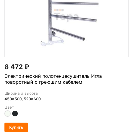
8 472
₽
Электрический полотенцесушитель Игла
поворотный с греющим кабелем
Ширина и высота
450x500, 520x600
Цвет
Купить