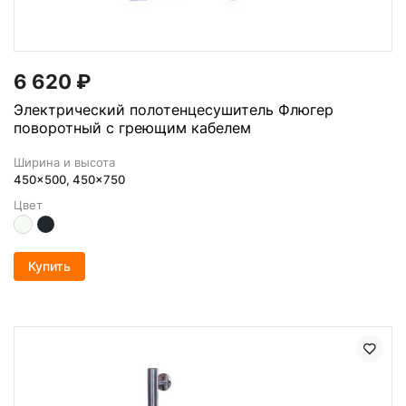
6 620
₽
Электрический полотенцесушитель Флюгер
поворотный с греющим кабелем
Ширина и высота
450x500, 450x750
Цвет
Купить