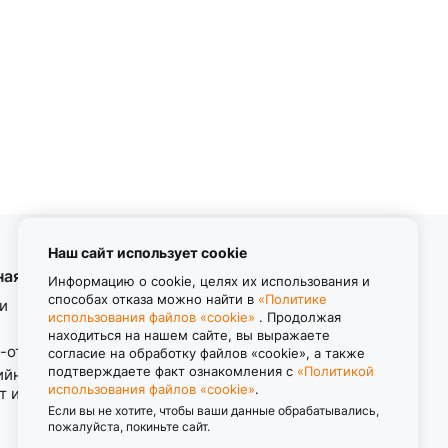
Наш сайт использует cookie
ная информация
Контакты
Информацию о cookie, целях их использования и
способах отказа можно найти в
«Политике
и
использования файлов «cookie»
. Продолжая
8 (800) 550-11-38
находиться на нашем сайте, вы выражаете
Звонок бесплатный
-ответ
согласие на обработку файлов «cookie», а также
пн-пт с 8.00 до 17.00
подтверждаете факт ознакомления с
«Политикой
ийные обязательства.
использования файлов «cookie»
.
т изделия.
Если вы не хотите, чтобы ваши данные обрабатывались,
пожалуйста, покиньте сайт.