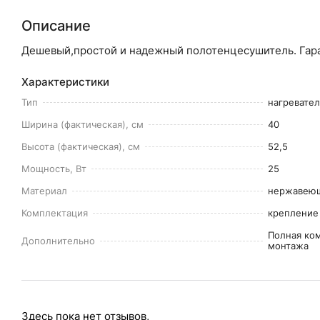
Описание
Дешевый,простой и надежный полотенцесушитель. Гара
Характеристики
Тип
нагревате
Ширина (фактическая), см
40
Высота (фактическая), см
52,5
Мощность, Вт
25
Материал
нержавеющ
Комплектация
крепление 
Полная ко
Дополнительно
монтажа
Здесь пока нет отзывов,