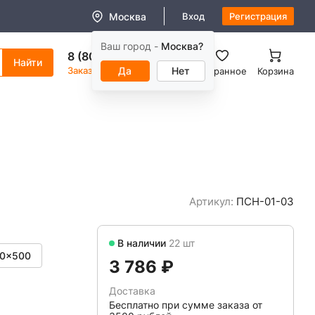
Москва
Вход
Регистрация
Ваш город -
Москва?
8 (800) 550-11-38
Заказать звонок
Да
Нет
Избранное
Корзина
Артикул:
ПСН-01-03
В наличии
22 шт
0x500
3 786 ₽
Доставка
Бесплатно при сумме заказа от