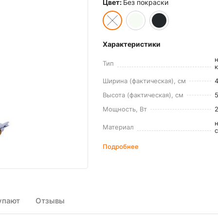
Цвет:
Без покраски
Характеристики
Тип
Ширина (фактическая), см
Высота (фактическая), см
5
Мощность, Вт
Материал
Подробнее
упают
Отзывы