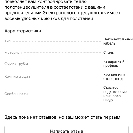
позволяет вам контролировать тепло
полотенцесушителя в соответствии с вашими
предпочтениями Электрополотенцесушитель имеет
восемь удобных крючков для полотенец.
Характеристики
Нагревательный
Тип
кабель
Материал
Сталь
Квадратный
Форма трубы
профиль
Крепления к
Комплектация
стене, шнур
Скрытое
подключение
Особенности
или через
шнур
Здесь пока нет отзывов, но ваш может стать первым.
Написать отзыв