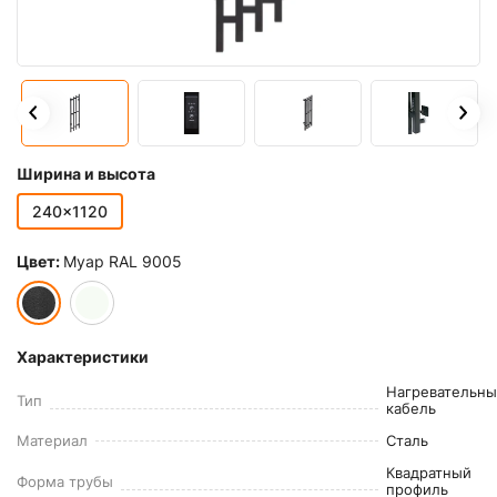
Ширина и высота
240x1120
Цвет:
Муар RAL 9005
Характеристики
Нагревательн
Тип
кабель
Материал
Сталь
Квадратный
Форма трубы
профиль